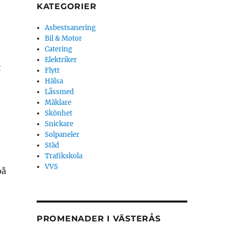
KATEGORIER
Asbestsanering
Bil & Motor
Catering
Elektriker
t
Flytt
Hälsa
Låssmed
Mäklare
Skönhet
Snickare
Solpaneler
Städ
Trafikskola
VVS
på
PROMENADER I VÄSTERÅS