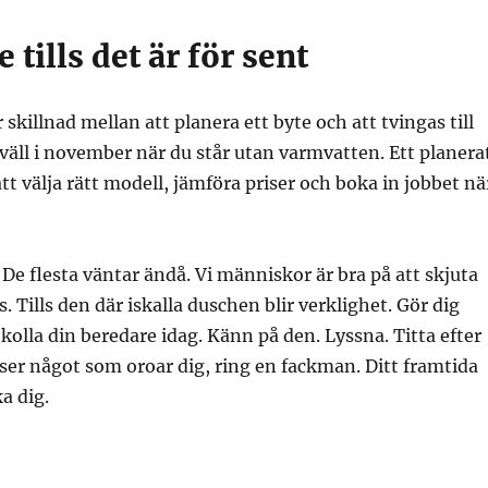
 tills det är för sent
 skillnad mellan att planera ett byte och att tvingas till
äll i november när du står utan varmvatten. Ett planera
att välja rätt modell, jämföra priser och boka in jobbet nä
De flesta väntar ändå. Vi människor är bra på att skjuta
. Tills den där iskalla duschen blir verklighet. Gör dig
 kolla din beredare idag. Känn på den. Lyssna. Titta efter
ser något som oroar dig, ring en fackman. Ditt framtida
a dig.