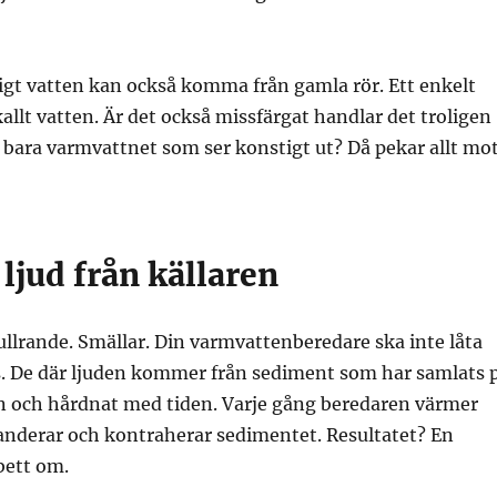
igt vatten kan också komma från gamla rör. Ett enkelt
kallt vatten. Är det också missfärgat handlar det troligen
 bara varmvattnet som ser konstigt ut? Då pekar allt mo
ljud från källaren
llrande. Smällar. Din varmvattenberedare ska inte låta
. De där ljuden kommer från sediment som har samlats 
n och hårdnat med tiden. Varje gång beredaren värmer
anderar och kontraherar sedimentet. Resultatet? En
bett om.