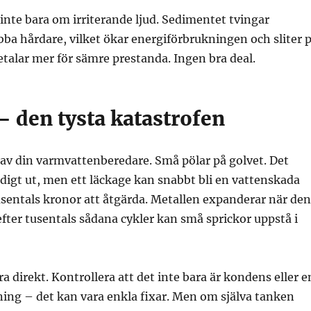
inte bara om irriterande ljud. Sedimentet tvingar
bba hårdare, vilket ökar energiförbrukningen och sliter 
etalar mer för sämre prestanda. Ingen bra deal.
– den tysta katastrofen
av din varmvattenberedare. Små pölar på golvet. Det
digt ut, men ett läckage kan snabbt bli en vattenskada
sentals kronor att åtgärda. Metallen expanderar när den
fter tusentals sådana cykler kan små sprickor uppstå i
a direkt. Kontrollera att det inte bara är kondens eller e
ing – det kan vara enkla fixar. Men om själva tanken