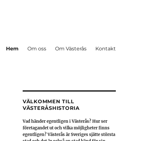
Hem
Om oss
Om Västerås
Kontakt
VÄLKOMMEN TILL
VÄSTERÅSHISTORIA
Vad händer egentligen i Västerås? Hur ser
företagandet ut och vilka möjligheter finns
egentligen? Västerås är Sveriges sjätte största