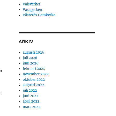
Valsverket
Vasaparken
Västerås Domkyrka
ARKIV
augusti 2026
juli 2026
juni 2026
februari 2024
en
november 2022
oktober 2022
augusti 2022
juli 2022
r
juni 2022
april 2022
mars 2022