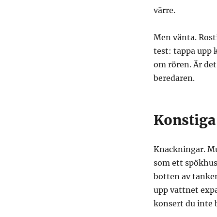
värre.
Men vänta. Rost
test: tappa upp 
om rören. Är det
beredaren.
Konstiga 
Knackningar. Mu
som ett spökhus
botten av tanke
upp vattnet exp
konsert du inte 