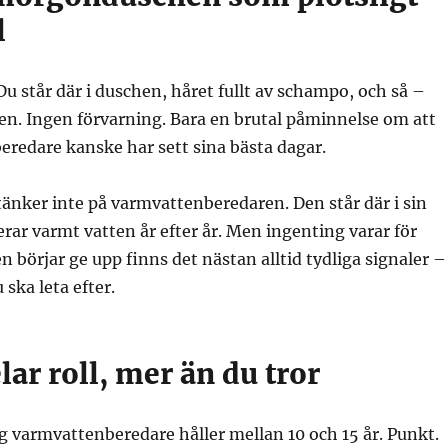
l
Du står där i duschen, håret fullt av schampo, och så –
ten. Ingen förvarning. Bara en brutal påminnelse om att
redare kanske har sett sina bästa dagar.
 tänker inte på varmvattenberedaren. Den står där i sin
rerar varmt vatten år efter år. Men ingenting varar för
n börjar ge upp finns det nästan alltid tydliga signaler –
ska leta efter.
lar roll, mer än du tror
 varmvattenberedare håller mellan 10 och 15 år. Punkt.