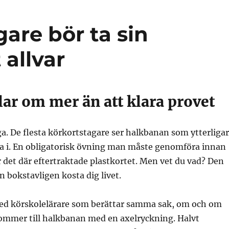
gare bör ta sin
 allvar
ar om mer än att klara provet
iga. De flesta körkortstagare ser halkbanan som ytterliga
sa i. En obligatorisk övning man måste genomföra innan
 det där eftertraktade plastkortet. Men vet du vad? Den
n bokstavligen kosta dig livet.
med körskolelärare som berättar samma sak, om och om
kommer till halkbanan med en axelryckning. Halvt