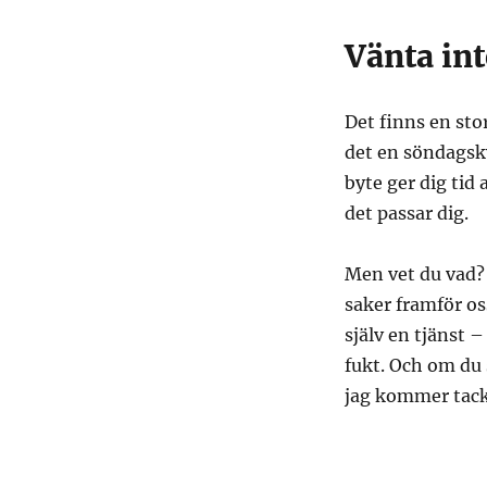
Vänta inte
Det finns en stor
det en söndagskv
byte ger dig tid 
det passar dig.
Men vet du vad? 
saker framför oss
själv en tjänst –
fukt. Och om du 
jag kommer tack