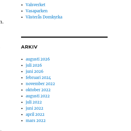
Valsverket
Vasaparken
Västerås Domkyrka
n.
n
ARKIV
augusti 2026
juli 2026
juni 2026
februari 2024
november 2022
oktober 2022
augusti 2022
juli 2022
juni 2022
april 2022
mars 2022