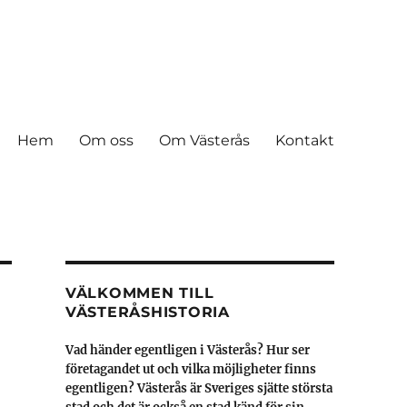
Hem
Om oss
Om Västerås
Kontakt
VÄLKOMMEN TILL
VÄSTERÅSHISTORIA
Vad händer egentligen i Västerås? Hur ser
företagandet ut och vilka möjligheter finns
egentligen? Västerås är Sveriges sjätte största