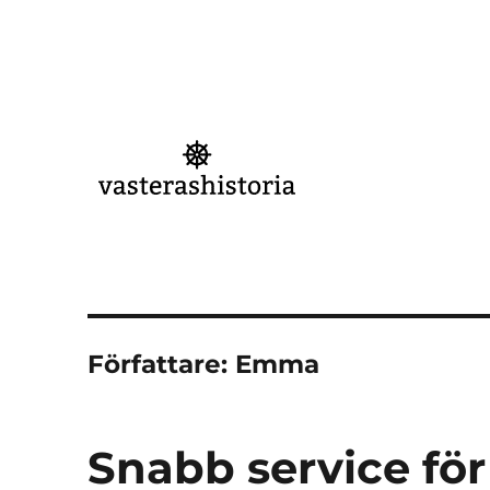
Västeråshistoria
Författare:
Emma
Snabb service för 