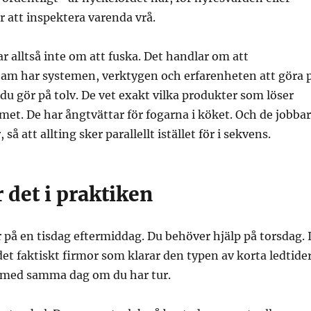
att inspektera varenda vrå.
 alltså inte om att fuska. Det handlar om att
team har systemen, verktygen och erfarenheten att göra 
du gör på tolv. De vet exakt vilka produkter som löser
et. De har ångtvättar för fogarna i köket. Och de jobbar
 så att allting sker parallellt istället för i sekvens.
 det i praktiken
r på en tisdag eftermiddag. Du behöver hjälp på torsdag. 
et faktiskt firmor som klarar den typen av korta ledtide
ch med samma dag om du har tur.