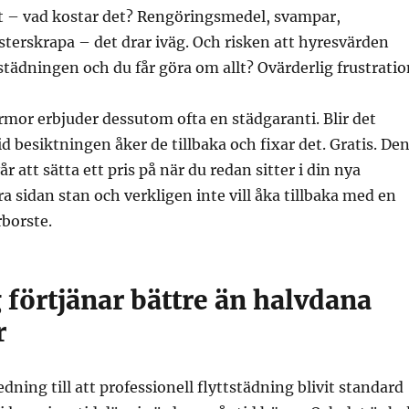
et – vad kostar det? Rengöringsmedel, svampar,
sterskrapa – det drar iväg. Och risken att hyresvärden
tädningen och du får göra om allt? Ovärderlig frustratio
irmor erbjuder dessutom ofta en städgaranti. Blir det
 besiktningen åker de tillbaka och fixar det. Gratis. De
r att sätta ett pris på när du redan sitter i din nya
a sidan stan och verkligen inte vill åka tillbaka med en
borste.
förtjänar bättre än halvdana
r
dning till att professionell flyttstädning blivit standard