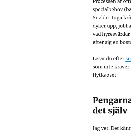
Processen är oft
specialbehov (ba
Snabbt. Inga kr
dyker upp, jobb
vad hyresvärdar 
efter sig en bos
Letar du efter
sn
som inte kräver v
flytkaoset.
Pengarna
det själv
Jag vet. Det kän