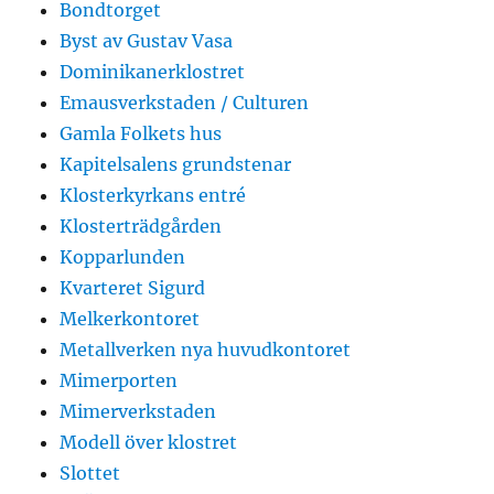
Bondtorget
Byst av Gustav Vasa
Dominikanerklostret
Emausverkstaden / Culturen
Gamla Folkets hus
Kapitelsalens grundstenar
Klosterkyrkans entré
Klosterträdgården
Kopparlunden
Kvarteret Sigurd
Melkerkontoret
Metallverken nya huvudkontoret
Mimerporten
Mimerverkstaden
Modell över klostret
Slottet