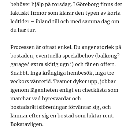
behöver hjälp på torsdag. I Göteborg finns det
faktiskt firmor som klarar den typen av korta
ledtider – ibland till och med samma dag om
du har tur.
Processen är oftast enkel. Du anger storlek på
bostaden, eventuella specialbehov (balkong?
garage? extra skitig ugn?) och får en offert.
Snabbt. Inga krångliga hembesök, inga tre
veckors väntetid. Teamet dyker upp, jobbar
igenom lägenheten enligt en checklista som
matchar vad hyresvärdar och
bostadsrättsföreningar förväntar sig, och
lämnar efter sig en bostad som luktar rent.
Bokstavligen.