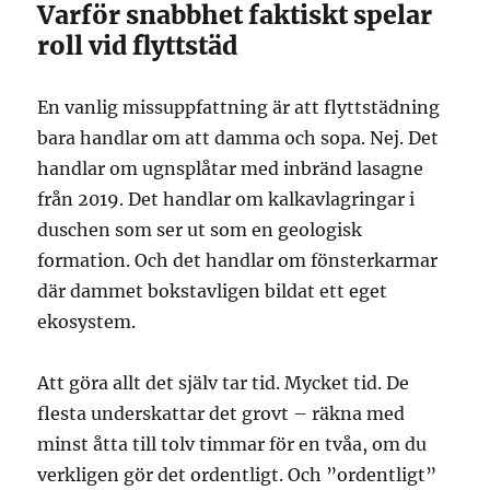
Varför snabbhet faktiskt spelar
roll vid flyttstäd
En vanlig missuppfattning är att flyttstädning
bara handlar om att damma och sopa. Nej. Det
handlar om ugnsplåtar med inbränd lasagne
från 2019. Det handlar om kalkavlagringar i
duschen som ser ut som en geologisk
formation. Och det handlar om fönsterkarmar
där dammet bokstavligen bildat ett eget
ekosystem.
Att göra allt det själv tar tid. Mycket tid. De
flesta underskattar det grovt – räkna med
minst åtta till tolv timmar för en tvåa, om du
verkligen gör det ordentligt. Och ”ordentligt”