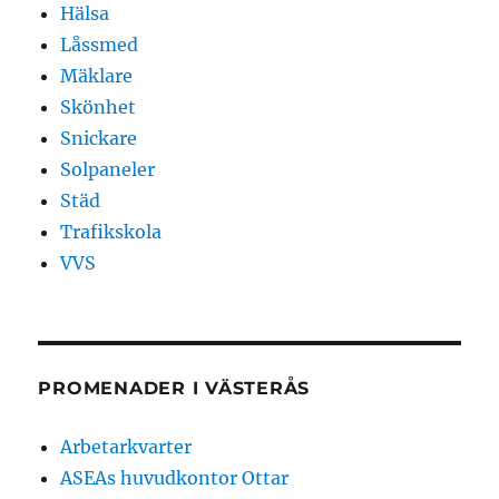
Hälsa
Låssmed
Mäklare
Skönhet
Snickare
Solpaneler
Städ
Trafikskola
VVS
PROMENADER I VÄSTERÅS
Arbetarkvarter
ASEAs huvudkontor Ottar