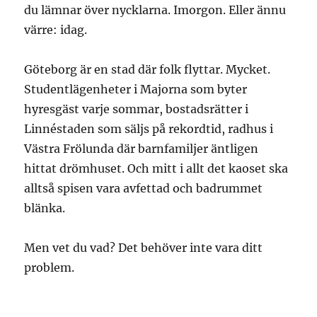
du lämnar över nycklarna. Imorgon. Eller ännu
värre: idag.
Göteborg är en stad där folk flyttar. Mycket.
Studentlägenheter i Majorna som byter
hyresgäst varje sommar, bostadsrätter i
Linnéstaden som säljs på rekordtid, radhus i
Västra Frölunda där barnfamiljer äntligen
hittat drömhuset. Och mitt i allt det kaoset ska
alltså spisen vara avfettad och badrummet
blänka.
Men vet du vad? Det behöver inte vara ditt
problem.