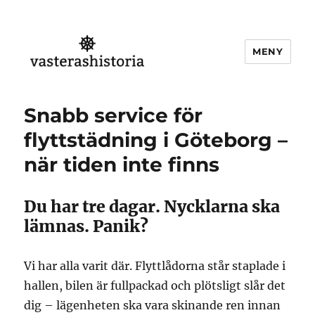
MENY
Västeråshistoria
Snabb service för
flyttstädning i Göteborg –
när tiden inte finns
Du har tre dagar. Nycklarna ska
lämnas. Panik?
Vi har alla varit där. Flyttlådorna står staplade i
hallen, bilen är fullpackad och plötsligt slår det
dig – lägenheten ska vara skinande ren innan