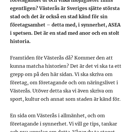
företagandet ut och vilka möjligheter finns
egentligen? Västerås är Sveriges sjätte största
stad och det är också en stad känd för sin
företagsamhet – detta med, i synnerhet, ASEA
i spetsen. Det är en stad med anor och en stolt
historia.
Framtiden för Västerås då? Kommer den att
kunna matcha historien? Det är det vi ska ta ett
grepp om på den här sidan. Vi ska skriva om
företag, om företagande och om näringslivet i
Västerås. Utöver detta ska vi även skriva om
sport, kultur och annat som staden är känd för.
En sida om Västerås i allmänhet, och om
företagande i synnerhet. Vi vill ge tips, tankar