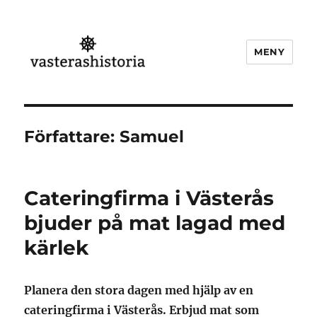
MENY
Västeråshistoria
Författare:
Samuel
Cateringfirma i Västerås
bjuder på mat lagad med
kärlek
Planera den stora dagen med hjälp av en
cateringfirma i Västerås. Erbjud mat som