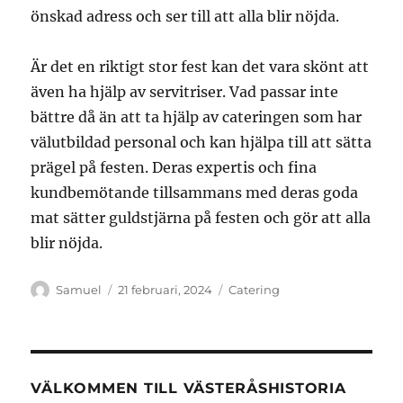
önskad adress och ser till att alla blir nöjda.
Är det en riktigt stor fest kan det vara skönt att
även ha hjälp av servitriser. Vad passar inte
bättre då än att ta hjälp av cateringen som har
välutbildad personal och kan hjälpa till att sätta
prägel på festen. Deras expertis och fina
kundbemötande tillsammans med deras goda
mat sätter guldstjärna på festen och gör att alla
blir nöjda.
Författare
Publicerat
Kategorier
Samuel
21 februari, 2024
Catering
den
VÄLKOMMEN TILL VÄSTERÅSHISTORIA