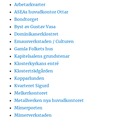
Arbetarkvarter
ASEAs huvudkontor Ottar
Bondtorget
Byst av Gustav Vasa
Dominikanerklostret
Emausverkstaden / Culturen
Gamla Folkets hus
Kapitelsalens grundstenar
Klosterkyrkans entré
Klosterträdgården
Kopparlunden
Kvarteret Sigurd
Melkerkontoret
Metallverken nya huvudkontoret
Mimerporten
Mimerverkstaden