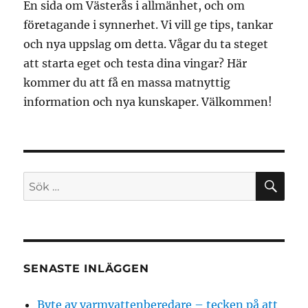
En sida om Västerås i allmänhet, och om
företagande i synnerhet. Vi vill ge tips, tankar
och nya uppslag om detta. Vågar du ta steget
att starta eget och testa dina vingar? Här
kommer du att få en massa matnyttig
information och nya kunskaper. Välkommen!
SÖ
Sök
efter:
SENASTE INLÄGGEN
Byte av varmvattenberedare – tecken på att