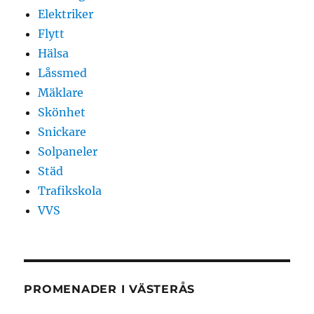
Elektriker
Flytt
Hälsa
Låssmed
Mäklare
Skönhet
Snickare
Solpaneler
Städ
Trafikskola
VVS
PROMENADER I VÄSTERÅS