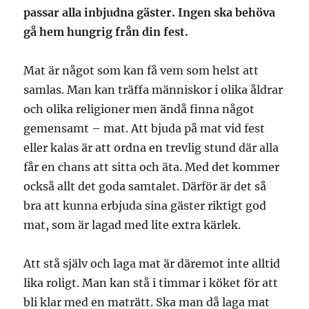
passar alla inbjudna gäster. Ingen ska behöva
gå hem hungrig från din fest.
Mat är något som kan få vem som helst att
samlas. Man kan träffa människor i olika åldrar
och olika religioner men ändå finna något
gemensamt – mat. Att bjuda på mat vid fest
eller kalas är att ordna en trevlig stund där alla
får en chans att sitta och äta. Med det kommer
också allt det goda samtalet. Därför är det så
bra att kunna erbjuda sina gäster riktigt god
mat, som är lagad med lite extra kärlek.
Att stå själv och laga mat är däremot inte alltid
lika roligt. Man kan stå i timmar i köket för att
bli klar med en maträtt. Ska man då laga mat